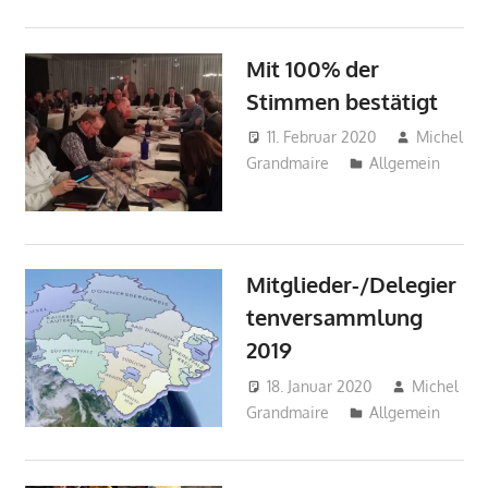
Mit 100% der
Stimmen bestätigt
11. Februar 2020
Michel
Grandmaire
Allgemein
Mitglieder-/Delegier
tenversammlung
2019
18. Januar 2020
Michel
Grandmaire
Allgemein