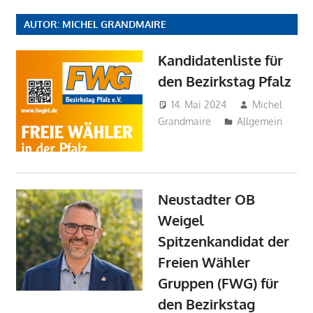
AUTOR:
MICHEL GRANDMAIRE
Kandidatenliste für
den Bezirkstag Pfalz
14. Mai 2024
Michel
Grandmaire
Allgemein
Neustadter OB
Weigel
Spitzenkandidat der
Freien Wähler
Gruppen (FWG) für
den Bezirkstag