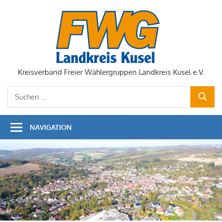
Zum
Inhalt
springen
Kreisverband Freier Wählergruppen Landkreis Kusel e.V.
Suchen
SUCHE
nach:
NAVIGATION