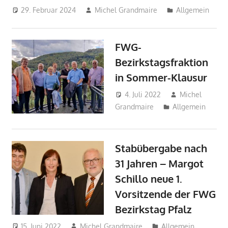
29. Februar 2024
Michel Grandmaire
Allgemein
FWG-
Bezirkstagsfraktion
in Sommer-Klausur
4. Juli 2022
Michel
Grandmaire
Allgemein
Stabübergabe nach
31 Jahren – Margot
Schillo neue 1.
Vorsitzende der FWG
Bezirkstag Pfalz
15. Juni 2022
Michel Grandmaire
Allgemein