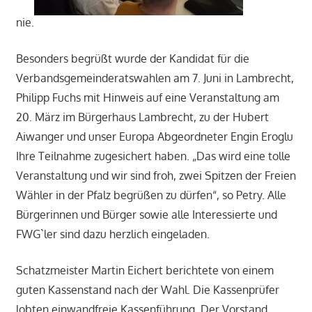
nie.
Besonders begrüßt wurde der Kandidat für die
Verbandsgemeinderatswahlen am 7. Juni in Lambrecht,
Philipp Fuchs mit Hinweis auf eine Veranstaltung am
20. März im Bürgerhaus Lambrecht, zu der Hubert
Aiwanger und unser Europa Abgeordneter Engin Eroglu
Ihre Teilnahme zugesichert haben. „Das wird eine tolle
Veranstaltung und wir sind froh, zwei Spitzen der Freien
Wähler in der Pfalz begrüßen zu dürfen“, so Petry. Alle
Bürgerinnen und Bürger sowie alle Interessierte und
FWG`ler sind dazu herzlich eingeladen.
Schatzmeister Martin Eichert berichtete von einem
guten Kassenstand nach der Wahl. Die Kassenprüfer
lobten einwandfreie Kassenführung. Der Vorstand