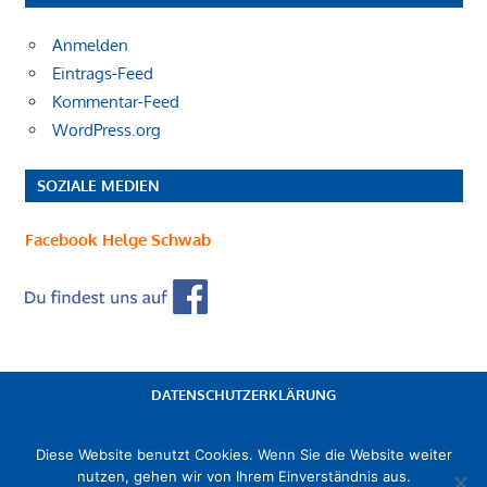
Anmelden
Eintrags-Feed
Kommentar-Feed
WordPress.org
SOZIALE MEDIEN
Facebook Helge Schwab
DATENSCHUTZERKLÄRUNG
IMPRESSUM
Diese Website benutzt Cookies. Wenn Sie die Website weiter
nutzen, gehen wir von Ihrem Einverständnis aus.