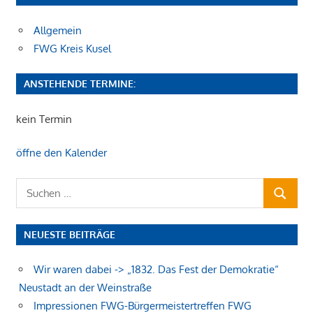
Allgemein
FWG Kreis Kusel
ANSTEHENDE TERMINE:
kein Termin
öffne den Kalender
Suchen
SUCHEN
nach:
NEUESTE BEITRÄGE
Wir waren dabei -> „1832. Das Fest der Demokratie“
Neustadt an der Weinstraße
Impressionen FWG-Bürgermeistertreffen FWG