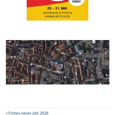
Beitragsnavigation
Vorheriger
Frohes neues Jahr 2026