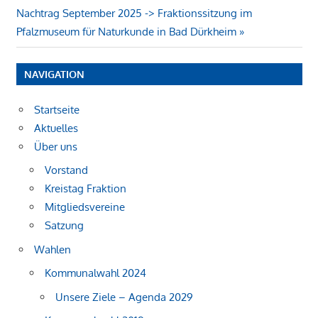
Nächster
Beitrag:
Nachtrag September 2025 -> Fraktionssitzung im
Beitrag:
Pfalzmuseum für Naturkunde in Bad Dürkheim
NAVIGATION
Startseite
Aktuelles
Über uns
Vorstand
Kreistag Fraktion
Mitgliedsvereine
Satzung
Wahlen
Kommunalwahl 2024
Unsere Ziele – Agenda 2029