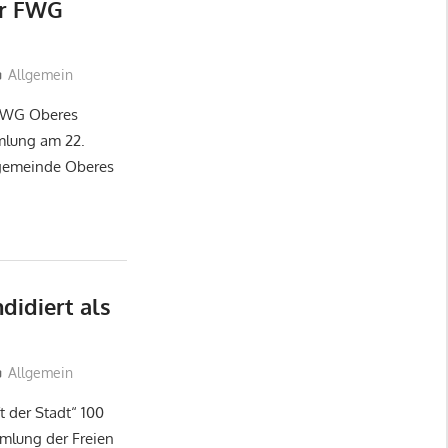
er FWG
Allgemein
FWG Oberes
mmlung am 22.
sgemeinde Oberes
didiert als
Allgemein
 der Stadt“ 100
mlung der Freien