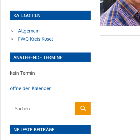
KATEGORIEN
Allgemein
FWG Kreis Kusel
ANSTEHENDE TERMINE:
kein Termin
öffne den Kalender
Suchen
SUCHEN
nach:
NEUESTE BEITRÄGE