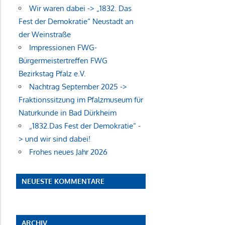
Wir waren dabei -> „1832. Das
Fest der Demokratie“ Neustadt an
der Weinstraße
Impressionen FWG-
Bürgermeistertreffen FWG
Bezirkstag Pfalz e.V.
Nachtrag September 2025 ->
Fraktionssitzung im Pfalzmuseum für
Naturkunde in Bad Dürkheim
„1832.Das Fest der Demokratie“ -
> und wir sind dabei!
Frohes neues Jahr 2026
NEUESTE KOMMENTARE
ARCHIV