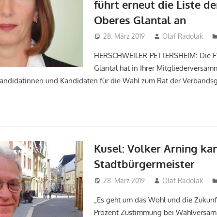
führt erneut die Liste d
Oberes Glantal an
28. März 2019
Olaf Radolak
HERSCHWEILER-PETTERSHEIM: Die 
Glantal hat in Ihrer Mitgliederversa
 Kandidatinnen und Kandidaten für die Wahl zum Rat der Verband
Kusel: Volker Arning kan
Stadtbürgermeister
28. März 2019
Olaf Radolak
„Es geht um das Wohl und die Zukunft
Prozent Zustimmung bei Wahlversam