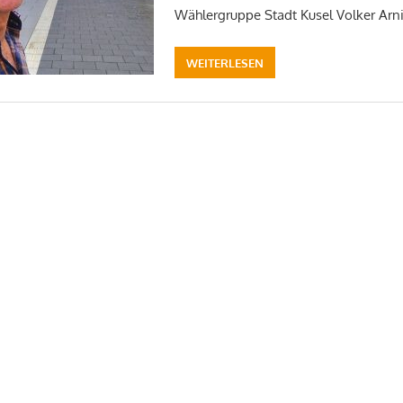
Wählergruppe Stadt Kusel Volker Arni
WEITERLESEN