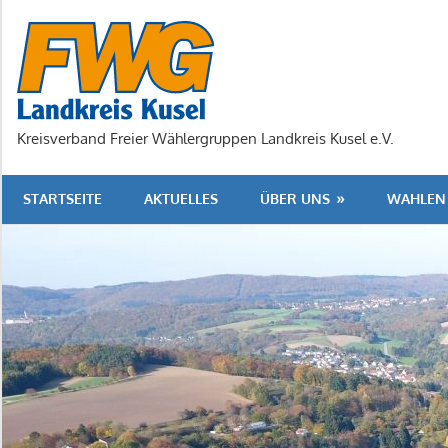
Zum
Inhalt
springen
Kreisverband Freier Wählergruppen Landkreis Kusel e.V.
STARTSEITE
AKTUELLES
ÜBER UNS
WAHLEN