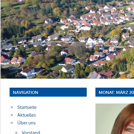
NAVIGATION
MONAT:
MÄRZ 20
Startseite
Aktuelles
Über uns
Vorstand