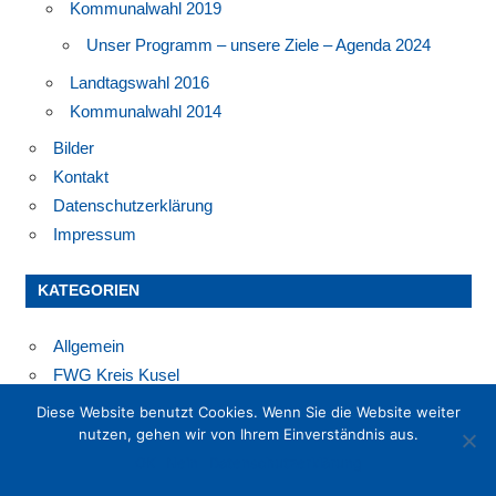
Kommunalwahl 2019
Unser Programm – unsere Ziele – Agenda 2024
Landtagswahl 2016
Kommunalwahl 2014
Bilder
Kontakt
Datenschutzerklärung
Impressum
KATEGORIEN
Allgemein
FWG Kreis Kusel
Diese Website benutzt Cookies. Wenn Sie die Website weiter
ANSTEHENDE TERMINE:
nutzen, gehen wir von Ihrem Einverständnis aus.
OK
Nein
Datenschutzerklärung
kein Termin