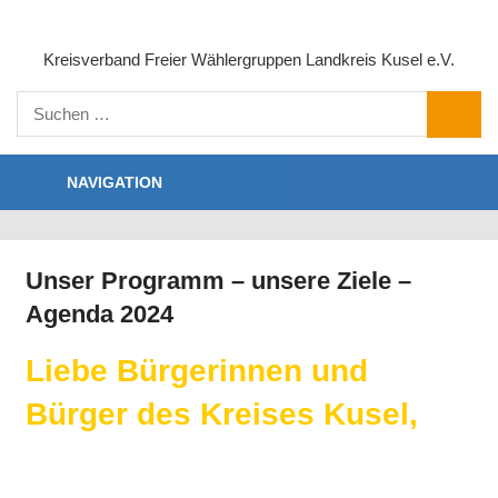
Zum
Inhalt
Kreisverband Freier Wählergruppen Landkreis Kusel e.V.
springen
Suchen
SUCHE
nach:
NAVIGATION
Unser Programm – unsere Ziele –
Agenda 2024
Liebe Bürgerinnen und
Bürger des Kreises Kusel,