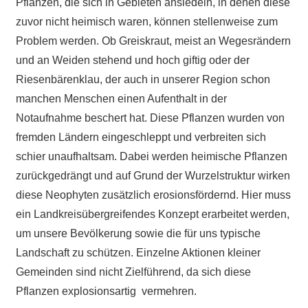
Pflanzen, die sich in Gebieten ansiedeln, in denen diese
zuvor nicht heimisch waren, können stellenweise zum
Problem werden. Ob Greiskraut, meist an Wegesrändern
und an Weiden stehend und hoch giftig oder der
Riesenbärenklau, der auch in unserer Region schon
manchen Menschen einen Aufenthalt in der
Notaufnahme beschert hat. Diese Pflanzen wurden von
fremden Ländern eingeschleppt und verbreiten sich
schier unaufhaltsam. Dabei werden heimische Pflanzen
zurückgedrängt und auf Grund der Wurzelstruktur wirken
diese Neophyten zusätzlich erosionsfördernd. Hier muss
ein Landkreisübergreifendes Konzept erarbeitet werden,
um unsere Bevölkerung sowie die für uns typische
Landschaft zu schützen. Einzelne Aktionen kleiner
Gemeinden sind nicht Zielführend, da sich diese
Pflanzen explosionsartig vermehren.