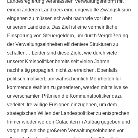
Landesregierung veranlassten Verwaltungsreform mit
einem anderen Landkreis eine ungewollte Zwangsfusion
eingehen zu müssen schwebt nach wie vor über
unserem Landkreis. Das Ziel ist eine vermeintliche
Einsparung von Steuergeldern, um durch Vergrößerung
der Verwaltungseinheiten effizientere Strukturen zu
schaffen… Leider sind diese Ziele, wie durch viele
unserer Kreispolitiker bereits seit vielen Jahren
nachhaltig propagiert, nicht zu erreichen. Ebenfalls
politisch motiviert, um wahrscheinlich Mehrheiten für
kommende Wahlen zu generieren, werden mit teilweise
unverschämten Prämien die Kommunalpolitiker dazu
verleitet, freiwillige Fusionen einzugehen, um dem
strategischen Willen der Landespolitiker zu entsprechen.
Immer wieder werden Gutachten in Auftrag gegeben und
vorgelegt, welche größeren Verwaltungseinheiten vor