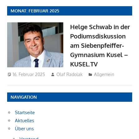
MONAT:
FEBRUAR 2025
Helge Schwab in der
Podiumsdiskussion
am Siebenpfeiffer-
Gymnasium Kusel –
KUSEL.TV
16. Februar 2025
Olaf Radolak
Allgemein
NAVIGATION
Startseite
Aktuelles
Über uns