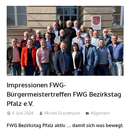
Impressionen FWG-
Bürgermeistertreffen FWG Bezirkstag
Pfalz e.V.
4. Juni 2026
Michel Grandmaire
Allgemein
FWG Bezirkstag Pfalz aktiv … damit sich was bewegt.