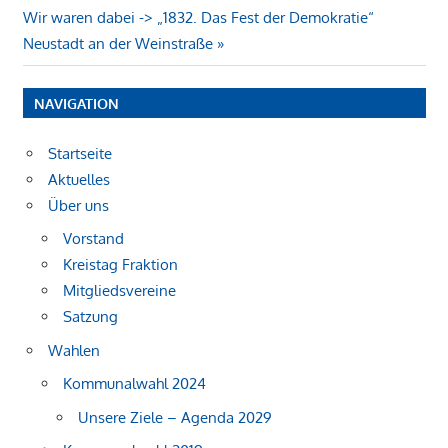
Nächster
Wir waren dabei -> „1832. Das Fest der Demokratie“
Beitrag:
Neustadt an der Weinstraße
NAVIGATION
Startseite
Aktuelles
Über uns
Vorstand
Kreistag Fraktion
Mitgliedsvereine
Satzung
Wahlen
Kommunalwahl 2024
Unsere Ziele – Agenda 2029