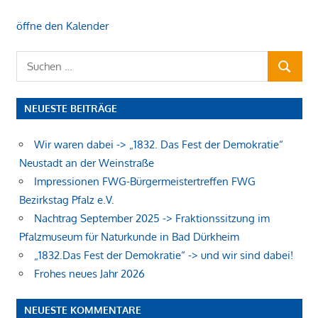
öffne den Kalender
Suchen
SUCHEN
nach:
NEUESTE BEITRÄGE
Wir waren dabei -> „1832. Das Fest der Demokratie“
Neustadt an der Weinstraße
Impressionen FWG-Bürgermeistertreffen FWG
Bezirkstag Pfalz e.V.
Nachtrag September 2025 -> Fraktionssitzung im
Pfalzmuseum für Naturkunde in Bad Dürkheim
„1832.Das Fest der Demokratie“ -> und wir sind dabei!
Frohes neues Jahr 2026
NEUESTE KOMMENTARE