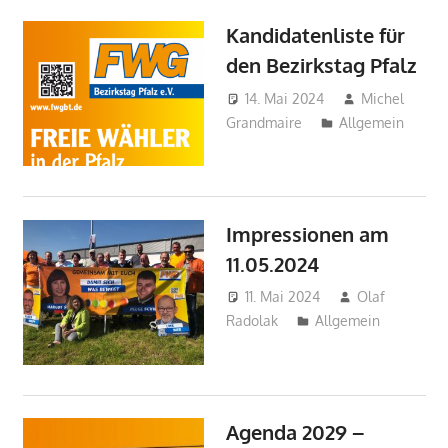
Kandidatenliste für
den Bezirkstag Pfalz
14. Mai 2024
Michel
Grandmaire
Allgemein
Impressionen am
11.05.2024
11. Mai 2024
Olaf
Radolak
Allgemein
Agenda 2029 –