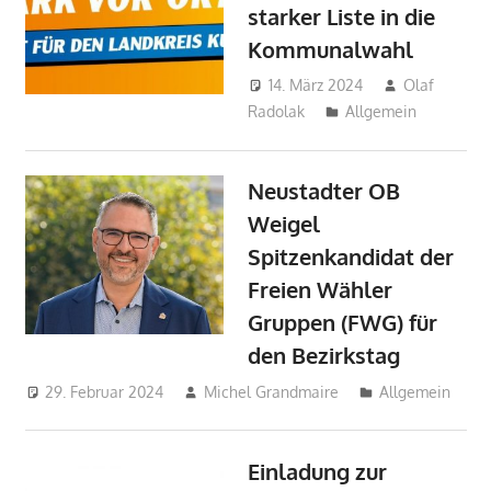
starker Liste in die
Kommunalwahl
14. März 2024
Olaf
Radolak
Allgemein
Neustadter OB
Weigel
Spitzenkandidat der
Freien Wähler
Gruppen (FWG) für
den Bezirkstag
29. Februar 2024
Michel Grandmaire
Allgemein
Einladung zur