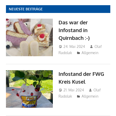
NEUESTE BEITRÄGE
Das war der
Infostand in
Quirnbach :-)
24. Mai 2024
Olaf
Radolak
Allgemein
Infostand der FWG
Kreis Kusel
21. Mai 2024
Olaf
Radolak
Allgemein